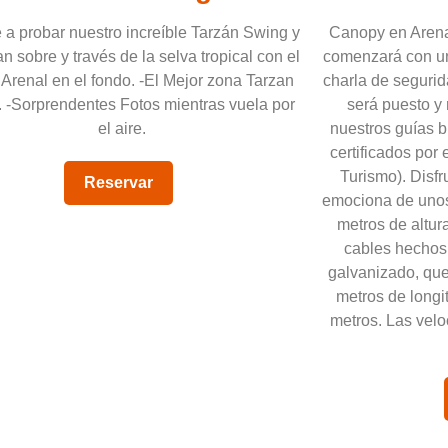
e a probar nuestro increíble Tarzán Swing y
Canopy en Arena
n sobre y través de la selva tropical con el
comenzará con un
Arenal en el fondo. -El Mejor zona Tarzan
charla de segurid
. -Sorprendentes Fotos mientras vuela por
será puesto y
el aire.
nuestros guías b
certificados por 
Turismo). Disf
Reservar
emociona de unos 
metros de altur
cables hechos 
galvanizado, qu
metros de longi
metros. Las velo