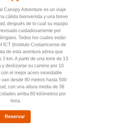
l Canopy Adventure es un viaje
a cálida bienvenida y una breve
ad, después de lo cual su equipo
 revisado cuidadosamente por
ilingües. Todos los cuales están
el ICT (Instituto Costarricense de
ruta de esta aventura aérea que
3 km. A partir de una torre de 13
a y deslizarse su camino por 10
con el mejor acero inoxidable
e van desde 80 metros hasta 500
tud, con una altura media de 38
cidades arriba 60 kilómetros por
hora.
Reservar