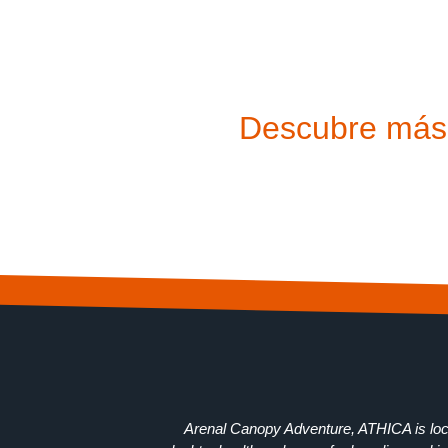
Descubre más a
Arenal Canopy Adventure, ATHICA is loca